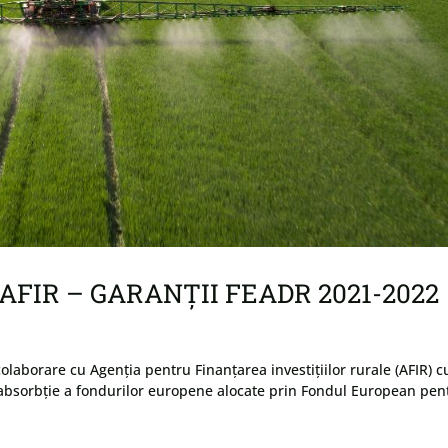
AFIR – GARANȚII FEADR 2021-2022
laborare cu Agenția pentru Finanțarea investițiilor rurale (AFIR) c
e absorbție a fondurilor europene alocate prin Fondul European pen