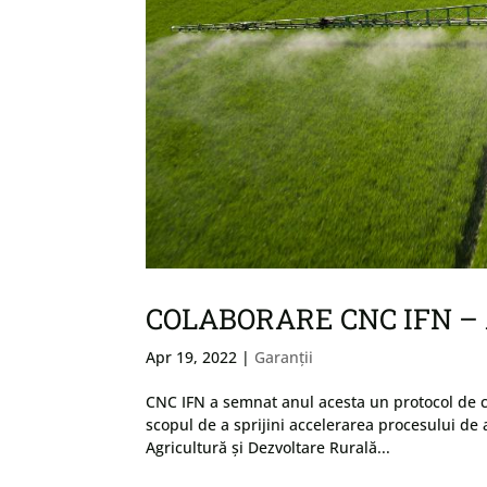
COLABORARE CNC IFN – 
Apr 19, 2022
|
Garanții
CNC IFN a semnat anul acesta un protocol de co
scopul de a sprijini accelerarea procesului d
Agricultură și Dezvoltare Rurală...