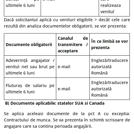
ultimele 6 luni
realizeaza
venitul
Dacă solicitantul aplică cu venituri eligibile > decât cele care
rezultă din analiza documentelor obligatorii, se vor prezenta:
Canalul de
În ce limbă se vor
Documente obligatorii
transmitere /
prezenta
acceptare
Adeverință angajator /
Engleză/traducere
venitul net sau brut pe
e-mail
autorizată
ultimele 6 luni
Română
Engleză/traducere
Fluturaș de salariu pe
e-mail
autorizată
ultimele 6 luni
Română
B) Documente aplicabile: statelor SUA si Canada
Se aplica aceleasi documente de la pct A cu exceptia:
Contractului de munca. Se va prezenta în schimb scrisoare de
angajare care sa contina perioada angajării.