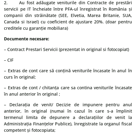
2. Au fost adăugate veniturile din Contracte de prestări
servicii pe IT încheiate între PFA-ul înregistrat în România și
companii din străinătate (SEE, Elvetia, Marea Britanie, SUA,
Canada si Israel) cu coeficient de ajustare 20%. (doar pentru
creditele cu garanție mobiliara)
Documente necesare:
– Contract Prestari Servicii (prezentat in original si fotocopiat)
– CIF
– Extras de cont care să conțină veniturile încasate în anul în
curs în original;
– Extras de cont / chitanța care sa contina veniturile încasate
în anul anterior în original ;
– Declarația de venit/ Decizie de impunere pentru anul
anterior, în original (numai în cazul în care s-a împlinit
termenul limita de depunere a declarațiilor de venit la
Administrația Finanțelor Publice), înregistrate la organul fiscal
competent și fotocopiata;