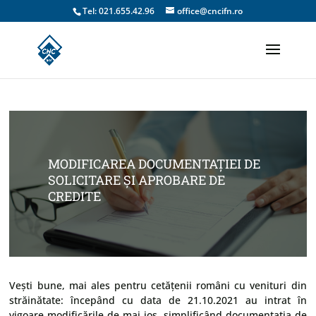
Tel: 021.655.42.96
office@cncifn.ro
MODIFICAREA DOCUMENTAȚIEI DE
SOLICITARE ȘI APROBARE DE
CREDITE
Vești bune, mai ales pentru cetățenii români cu venituri din
străinătate: începând cu data de 21.10.2021 au intrat în
vigoare modificările de mai jos, simplificând documentația de