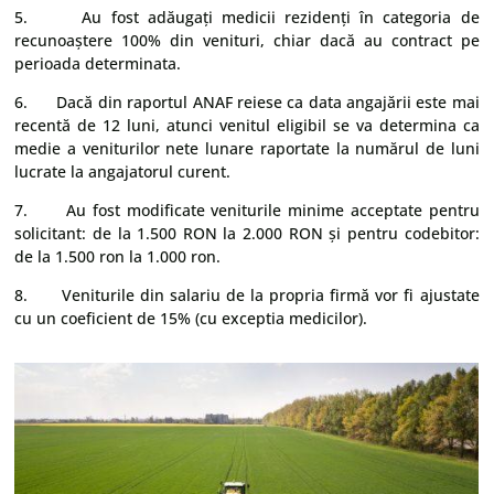
5. Au fost adăugați medicii rezidenți în categoria de
recunoaștere 100% din venituri, chiar dacă au contract pe
perioada determinata.
6. Dacă din raportul ANAF reiese ca data angajării este mai
recentă de 12 luni, atunci venitul eligibil se va determina ca
medie a veniturilor nete lunare raportate la numărul de luni
lucrate la angajatorul curent.
7. Au fost modificate veniturile minime acceptate pentru
solicitant: de la 1.500 RON la 2.000 RON și pentru codebitor:
de la 1.500 ron la 1.000 ron.
8. Veniturile din salariu de la propria firmă vor fi ajustate
cu un coeficient de 15% (cu exceptia medicilor).