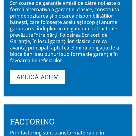
Scrisoarea de garanție emisă de către noi este o
formă alternativa a garanției clasice, constituită
prin depozitarea și blocarea disponibilităților
bănești, care folosește aceluiași scop și anume
garantarea îndeplinirii obligațiilor contractuale
prevăzute între părți. Folosirea Scrisorii de
Garanție, în locul garanțiilor clasice, are ca
avantaj principal faptul că elimină obligația de a
bloca bani sau bunuri sub forma de garanție în
favoarea Beneficiarilor.
APLICĂ ACUM
FACTORING
Prin factoring sunt transformate rapid în