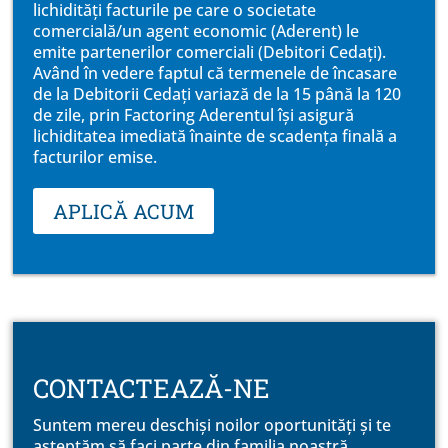
lichidități facturile pe care o societate
comercială/un agent economic (Aderent) le
emite partenerilor comerciali (Debitori Cedați).
Având în vedere faptul că termenele de încasare
de la Debitorii Cedați variază de la 15 până la 120
de zile, prin Factoring Aderentul își asigură
lichiditatea imediată înainte de scadența finală a
facturilor emise.
APLICĂ ACUM
CONTACTEAZĂ-NE
Suntem mereu deschiși noilor oportunități și te
așteptăm să faci parte din familia noastră.