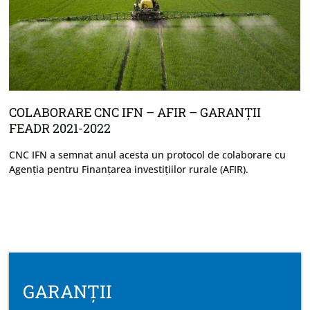
FACTORING DE LA CNC IFN
Factoring - ce este serviciul de factoring, cum funcționează,
care sunt avantajele și oferta CNC IFN
GARANȚII