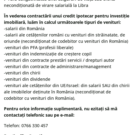
necondiționată de virare salarială la Libra
În vederea contractării unui credit ipotecar pentru investiție
imobiliară, luăm în calcul următoarele tipuri de venituri:
-salarii din România
-salarii ale cetățenilor români cu venituri din străinatate, de
oriunde (necondiționat de codebitor cu venituri din România)
-venituri din PFA (profesii liberale)
-venituri din indemnizație de creștere copil
-venituri din contracte prestări servicii / drepturi autor
-venituri din contracte de administrare/management
-venituri din chirii
-venituri din dividende
-venituri ale cetățenilor din UE/Israel: din salarii SAU din chirii
ale imobilelor deținute în România (necondiționat de
codebitor cu venituri din România).
Pentru orice informație suplimentară, nu ezitați să mă
contactați telefonic sau pe e-mail:
Telefon: 0766 330 457